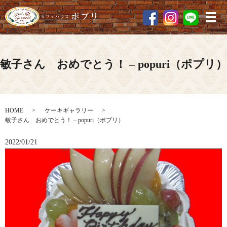
メ
敏子さん おめでとう！ – popuri（ポプリ）
HOME
ケーキギャラリー
敏子さん おめでとう！ – popuri（ポプリ）
2022/01/21