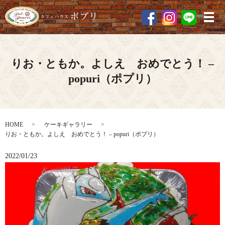
メ
りお・ともか。よしえ おめでとう！ –
popuri（ポプリ）
HOME
ケーキギャラリー
りお・ともか。よしえ おめでとう！ – popuri（ポプリ）
2022/01/23