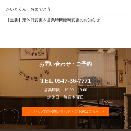
かいとくん おめでとう！
【重要】定休日変更＆営業時間臨時変更のお知らせ
お問い合わせ・ご予約
TEL 0547-36-7771
営業時間 10:00～19:00
定休日 毎週木曜日
メールでのお問い合わせ・ご予約はこちら