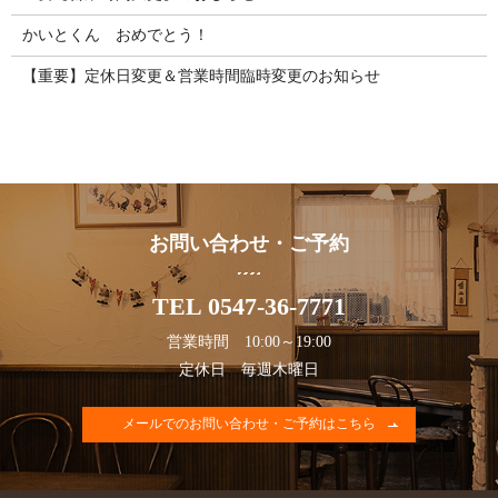
かいとくん おめでとう！
【重要】定休日変更＆営業時間臨時変更のお知らせ
お問い合わせ・ご予約
TEL 0547-36-7771
営業時間 10:00～19:00
定休日 毎週木曜日
メールでのお問い合わせ・ご予約はこちら