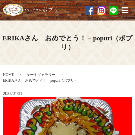
メ
ERIKAさん おめでとう！ – popuri（ポプ
リ）
HOME
ケーキギャラリー
ERIKAさん おめでとう！ – popuri（ポプリ）
2022/01/31