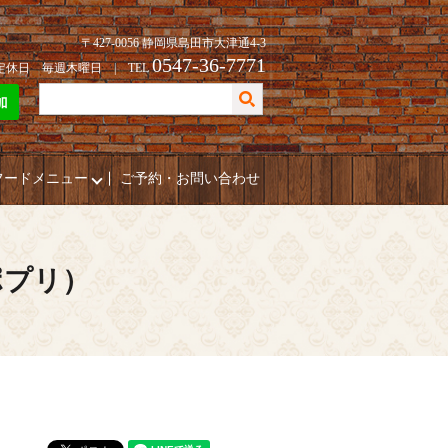
〒427-0056 静岡県島田市大津通4-3
0547-36-7771
| 定休日 毎週木曜日 | TEL
フードメニュー
ご予約・お問い合わせ
ポプリ）