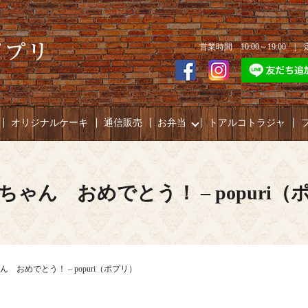
営業時間 10:00～19:00 
オリジナルケーキ
通信販売
お弁当
トアルコトラジャ
ちゃん おめでとう！ – popuri（
 おめでとう！ – popuri（ポプリ）