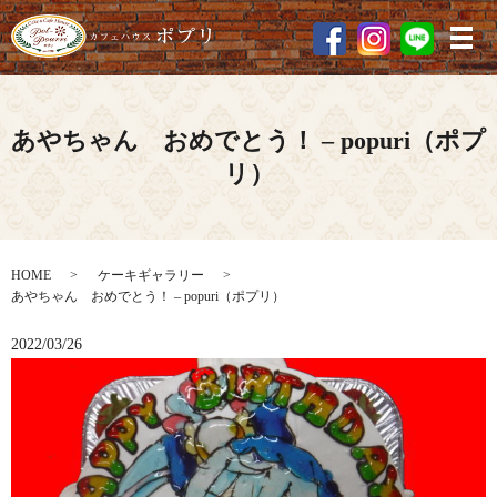
メ
あやちゃん おめでとう！ – popuri（ポプ
リ）
HOME
ケーキギャラリー
あやちゃん おめでとう！ – popuri（ポプリ）
2022/03/26