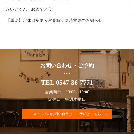
かいとくん おめでとう！
【重要】定休日変更＆営業時間臨時変更のお知らせ
お問い合わせ・ご予約
TEL 0547-36-7771
営業時間 10:00～19:00
定休日 毎週木曜日
メールでのお問い合わせ・ご予約はこちら