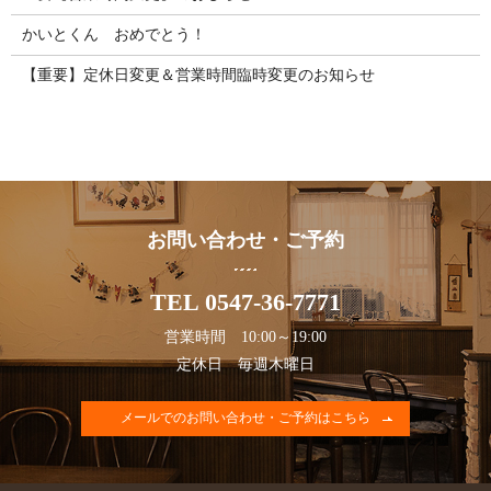
かいとくん おめでとう！
【重要】定休日変更＆営業時間臨時変更のお知らせ
お問い合わせ・ご予約
TEL 0547-36-7771
営業時間 10:00～19:00
定休日 毎週木曜日
メールでのお問い合わせ・ご予約はこちら