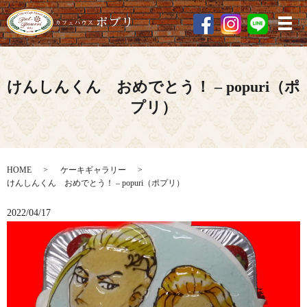
メ
けんしんくん おめでとう！ – popuri（ポ
プリ）
HOME
ケーキギャラリー
けんしんくん おめでとう！ – popuri（ポプリ）
2022/04/17