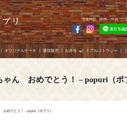
営業時間 10:00～19:00 
オリジナルケーキ
通信販売
お弁当
トアルコトラジャ
ゃん おめでとう！ – popuri（
おめでとう！ – popuri（ポプリ）