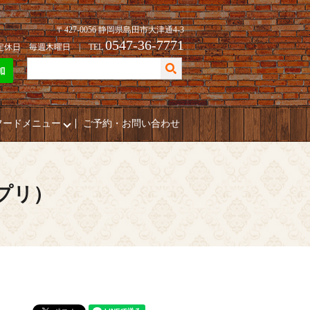
〒427-0056 静岡県島田市大津通4-3
0547-36-7771
| 定休日 毎週木曜日 | TEL
フードメニュー
ご予約・お問い合わせ
ポプリ）