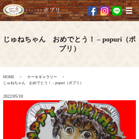
メ
じゅねちゃん おめでとう！ – popuri（ポ
プリ）
HOME
ケーキギャラリー
じゅねちゃん おめでとう！ – popuri（ポプリ）
2022/05/10