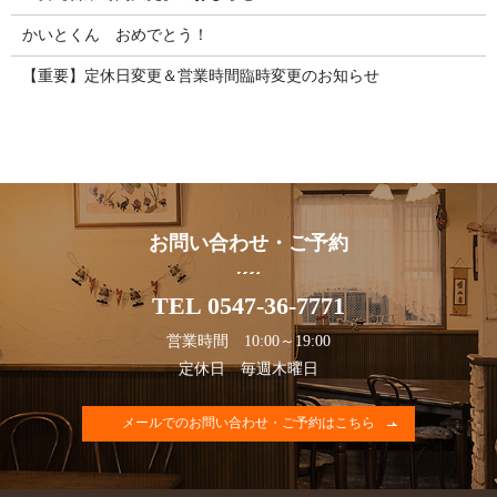
かいとくん おめでとう！
【重要】定休日変更＆営業時間臨時変更のお知らせ
お問い合わせ・ご予約
TEL 0547-36-7771
営業時間 10:00～19:00
定休日 毎週木曜日
メールでのお問い合わせ・ご予約はこちら