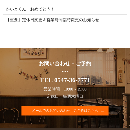
かいとくん おめでとう！
【重要】定休日変更＆営業時間臨時変更のお知らせ
お問い合わせ・ご予約
TEL 0547-36-7771
営業時間 10:00～19:00
定休日 毎週木曜日
メールでのお問い合わせ・ご予約はこちら