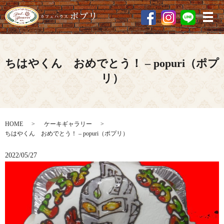
メ
ちはやくん おめでとう！ – popuri（ポプ
リ）
HOME
ケーキギャラリー
ちはやくん おめでとう！ – popuri（ポプリ）
2022/05/27