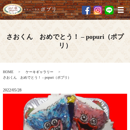
メ
さおくん おめでとう！ – popuri（ポプ
リ）
HOME
ケーキギャラリー
さおくん おめでとう！ – popuri（ポプリ）
2022/05/28