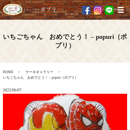
メ
いちごちゃん おめでとう！ – popuri（ポ
プリ）
HOME
ケーキギャラリー
いちごちゃん おめでとう！ – popuri（ポプリ）
2022/06/07