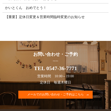
かいとくん おめでとう！
【重要】定休日変更＆営業時間臨時変更のお知らせ
お問い合わせ・ご予約
TEL 0547-36-7771
営業時間 10:00～19:00
定休日 毎週木曜日
メールでのお問い合わせ・ご予約はこちら