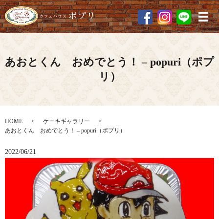
メ
あおとくん おめでとう！ – popuri（ポプ
リ）
HOME
ケーキギャラリー
あおとくん おめでとう！ – popuri（ポプリ）
2022/06/21