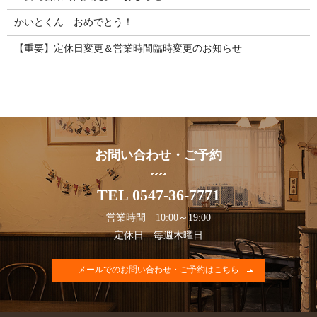
かいとくん おめでとう！
【重要】定休日変更＆営業時間臨時変更のお知らせ
お問い合わせ・ご予約
TEL 0547-36-7771
営業時間 10:00～19:00
定休日 毎週木曜日
メールでのお問い合わせ・ご予約はこちら