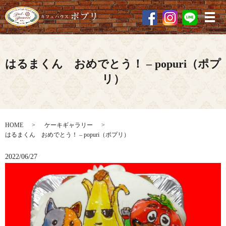
メ
はるまくん おめでとう！ – popuri（ポプ
リ）
HOME
ケーキギャラリー
はるまくん おめでとう！ – popuri（ポプリ）
2022/06/27