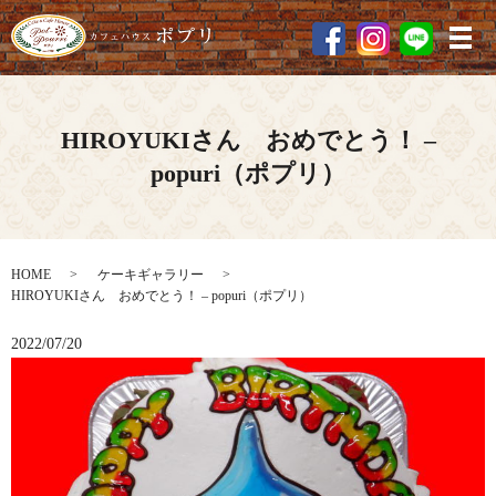
メ
HIROYUKIさん おめでとう！ –
popuri（ポプリ）
HOME
ケーキギャラリー
HIROYUKIさん おめでとう！ – popuri（ポプリ）
2022/07/20