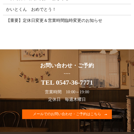
かいとくん おめでとう！
【重要】定休日変更＆営業時間臨時変更のお知らせ
お問い合わせ・ご予約
TEL 0547-36-7771
営業時間 10:00～19:00
定休日 毎週木曜日
メールでのお問い合わせ・ご予約はこちら