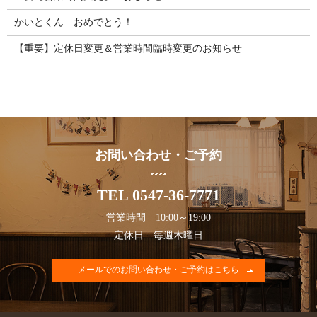
かいとくん おめでとう！
【重要】定休日変更＆営業時間臨時変更のお知らせ
お問い合わせ・ご予約
TEL 0547-36-7771
営業時間 10:00～19:00
定休日 毎週木曜日
メールでのお問い合わせ・ご予約はこちら