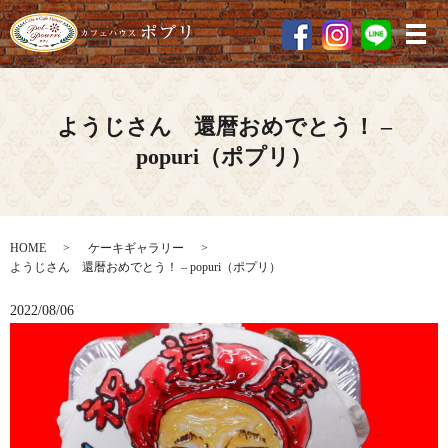
メ
ようじさん 還暦おめでとう！ –
popuri（ポプリ）
HOME
ケーキギャラリー
ようじさん 還暦おめでとう！ – popuri（ポプリ）
2022/08/06