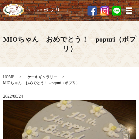
メ
MIOちゃん おめでとう！ – popuri（ポプ
リ）
HOME
ケーキギャラリー
MIOちゃん おめでとう！ – popuri（ポプリ）
2022/08/24