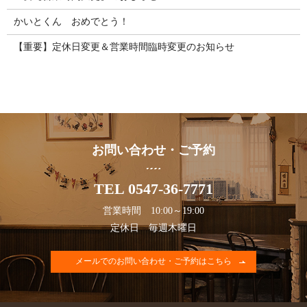
かいとくん おめでとう！
【重要】定休日変更＆営業時間臨時変更のお知らせ
お問い合わせ・ご予約
TEL 0547-36-7771
営業時間 10:00～19:00
定休日 毎週木曜日
メールでのお問い合わせ・ご予約はこちら