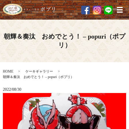
メ
朝輝＆奏汰 おめでとう！ – popuri（ポプ
リ）
HOME
ケーキギャラリー
朝輝＆奏汰 おめでとう！ – popuri（ポプリ）
2022/08/30