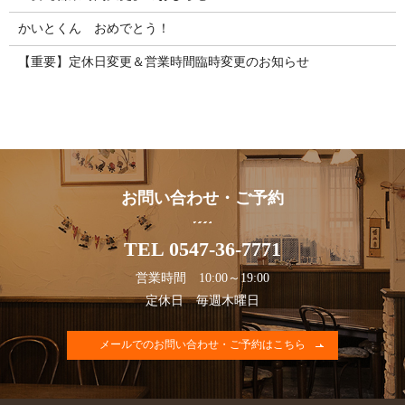
かいとくん おめでとう！
【重要】定休日変更＆営業時間臨時変更のお知らせ
お問い合わせ・ご予約
TEL 0547-36-7771
営業時間 10:00～19:00
定休日 毎週木曜日
メールでのお問い合わせ・ご予約はこちら