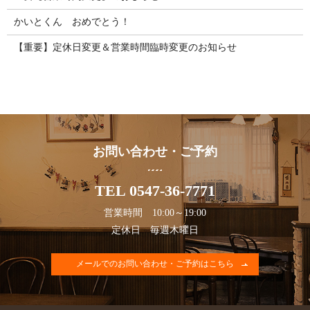
かいとくん おめでとう！
【重要】定休日変更＆営業時間臨時変更のお知らせ
お問い合わせ・ご予約
TEL 0547-36-7771
営業時間 10:00～19:00
定休日 毎週木曜日
メールでのお問い合わせ・ご予約はこちら