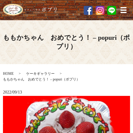
メ
ももかちゃん おめでとう！ – popuri（ポ
プリ）
HOME
ケーキギャラリー
ももかちゃん おめでとう！ – popuri（ポプリ）
2022/09/13