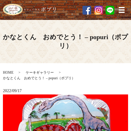
メ
かなとくん おめでとう！ – popuri（ポプ
リ）
HOME
ケーキギャラリー
かなとくん おめでとう！ – popuri（ポプリ）
2022/09/17