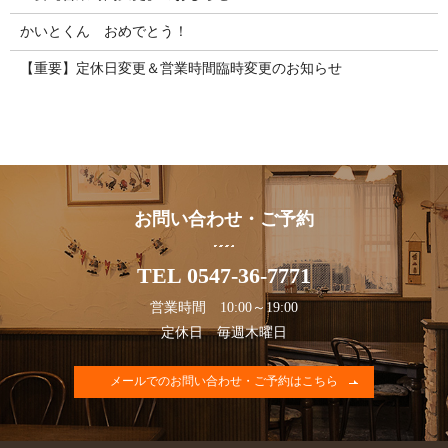
かいとくん おめでとう！
【重要】定休日変更＆営業時間臨時変更のお知らせ
お問い合わせ・ご予約
TEL 0547-36-7771
営業時間 10:00～19:00
定休日 毎週木曜日
メールでのお問い合わせ・ご予約はこちら