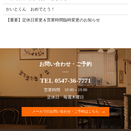
かいとくん おめでとう！
【重要】定休日変更＆営業時間臨時変更のお知らせ
お問い合わせ・ご予約
TEL 0547-36-7771
営業時間 10:00～19:00
定休日 毎週木曜日
メールでのお問い合わせ・ご予約はこちら