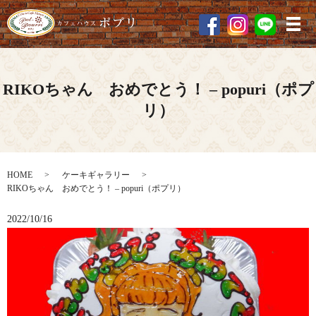
メ
RIKOちゃん おめでとう！ – popuri（ポプ
リ）
HOME
ケーキギャラリー
RIKOちゃん おめでとう！ – popuri（ポプリ）
2022/10/16