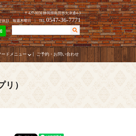
〒427-0056 静岡県島田市大津通4-3
0547-36-7771
| 定休日 毎週木曜日 | TEL
フードメニュー
ご予約・お問い合わせ
ポプリ）