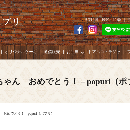
営業時間 10:00～19:00 
オリジナルケーキ
通信販売
お弁当
トアルコトラジャ
ゃん おめでとう！ – popuri（
おめでとう！ – popuri（ポプリ）