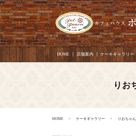
HOME
店舗案内
ケーキギャラリー
りおち
HOME
ケーキギャラリー
りおちゃん 