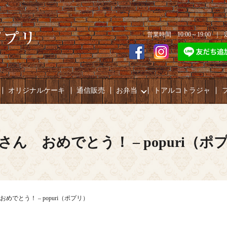
営業時間 10:00～19:00 
オリジナルケーキ
通信販売
お弁当
トアルコトラジャ
さん おめでとう！ – popuri（ポ
めでとう！ – popuri（ポプリ）