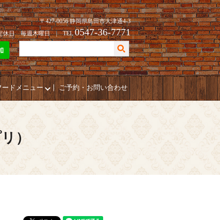
〒427-0056 静岡県島田市大津通4-3
0547-36-7771
| 定休日 毎週木曜日 | TEL
フードメニュー
ご予約・お問い合わせ
プリ）