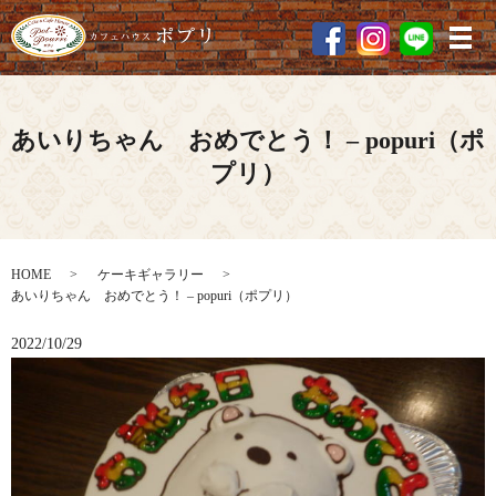
メ
あいりちゃん おめでとう！ – popuri（ポ
プリ）
HOME
ケーキギャラリー
あいりちゃん おめでとう！ – popuri（ポプリ）
2022/10/29