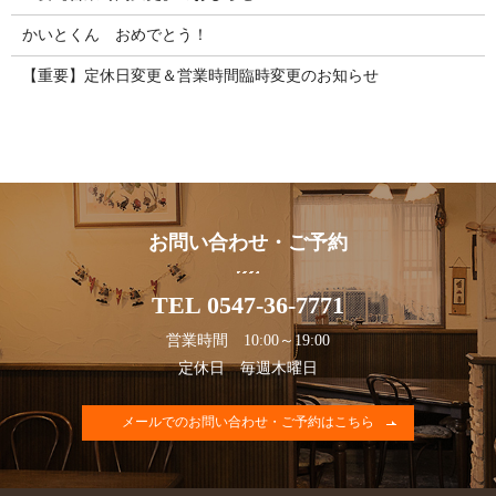
かいとくん おめでとう！
【重要】定休日変更＆営業時間臨時変更のお知らせ
お問い合わせ・ご予約
TEL 0547-36-7771
営業時間 10:00～19:00
定休日 毎週木曜日
メールでのお問い合わせ・ご予約はこちら