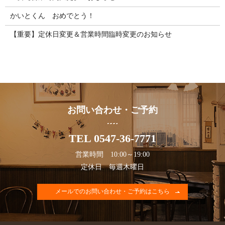
かいとくん おめでとう！
【重要】定休日変更＆営業時間臨時変更のお知らせ
お問い合わせ・ご予約
TEL 0547-36-7771
営業時間 10:00～19:00
定休日 毎週木曜日
メールでのお問い合わせ・ご予約はこちら