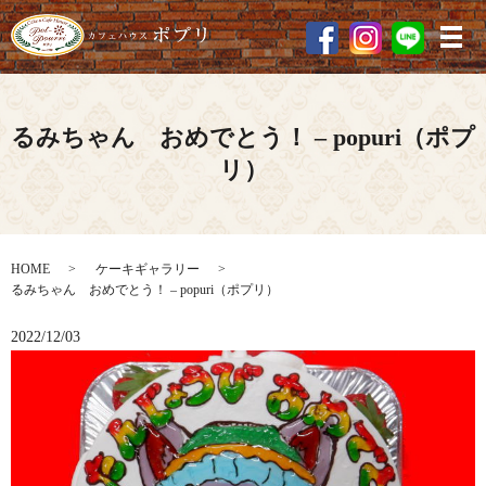
メ
るみちゃん おめでとう！ – popuri（ポプ
リ）
HOME
ケーキギャラリー
るみちゃん おめでとう！ – popuri（ポプリ）
2022/12/03