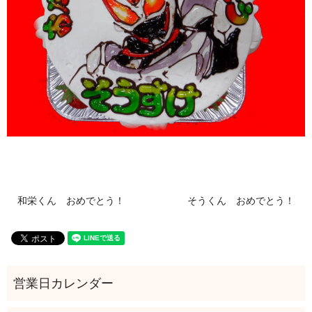
和栄くん おめでとう！
そうくん おめでとう！