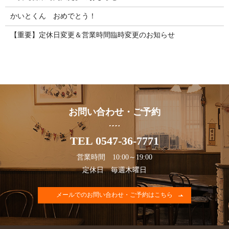
かいとくん おめでとう！
【重要】定休日変更＆営業時間臨時変更のお知らせ
お問い合わせ・ご予約
TEL 0547-36-7771
営業時間 10:00～19:00
定休日 毎週木曜日
メールでのお問い合わせ・ご予約はこちら