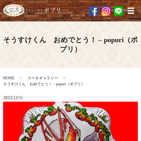
メ
そうすけくん おめでとう！ – popuri（ポ
プリ）
HOME
ケーキギャラリー
そうすけくん おめでとう！ – popuri（ポプリ）
2022/12/11