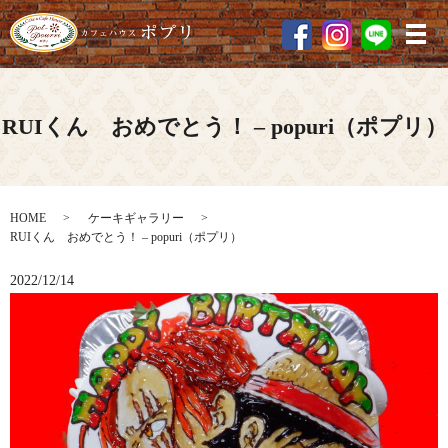
メ
RUIくん おめでとう！ – popuri（ポプリ）
HOME
ケーキギャラリー
RUIくん おめでとう！ – popuri（ポプリ）
2022/12/14