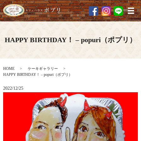
メ
HAPPY BIRTHDAY！ – popuri（ポプリ）
HOME
ケーキギャラリー
HAPPY BIRTHDAY！ – popuri（ポプリ）
2022/12/25