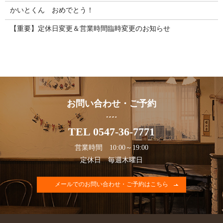
かいとくん おめでとう！
【重要】定休日変更＆営業時間臨時変更のお知らせ
お問い合わせ・ご予約
TEL 0547-36-7771
営業時間 10:00～19:00
定休日 毎週木曜日
メールでのお問い合わせ・ご予約はこちら