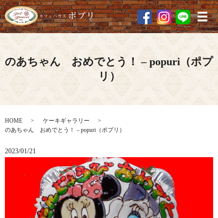
メ
のあちゃん おめでとう！ – popuri（ポプ
リ）
HOME
ケーキギャラリー
のあちゃん おめでとう！ – popuri（ポプリ）
2023/01/21