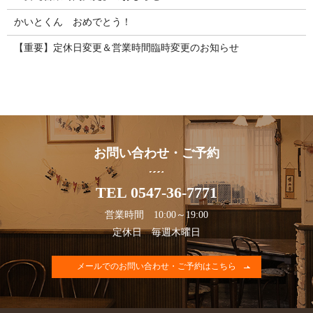
かいとくん おめでとう！
【重要】定休日変更＆営業時間臨時変更のお知らせ
お問い合わせ・ご予約
TEL 0547-36-7771
営業時間 10:00～19:00
定休日 毎週木曜日
メールでのお問い合わせ・ご予約はこちら