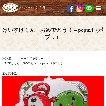
メ
けいすけくん おめでとう！ – popuri（ポ
プリ）
HOME
ケーキギャラリー
けいすけくん おめでとう！ – popuri（ポプリ）
2023/01/23