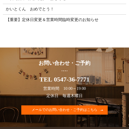
かいとくん おめでとう！
【重要】定休日変更＆営業時間臨時変更のお知らせ
お問い合わせ・ご予約
TEL 0547-36-7771
営業時間 10:00～19:00
定休日 毎週木曜日
メールでのお問い合わせ・ご予約はこちら