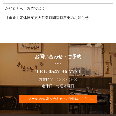
かいとくん おめでとう！
【重要】定休日変更＆営業時間臨時変更のお知らせ
お問い合わせ・ご予約
TEL 0547-36-7771
営業時間 10:00～19:00
定休日 毎週木曜日
メールでのお問い合わせ・ご予約はこちら