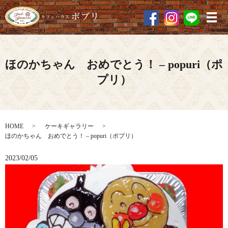
メ
ほのかちゃん おめでとう！ – popuri（ポ
プリ）
HOME
ケーキギャラリー
ほのかちゃん おめでとう！ – popuri（ポプリ）
2023/02/05