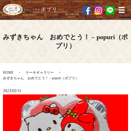
メ
みずきちゃん おめでとう！ – popuri（ポ
プリ）
HOME
ケーキギャラリー
みずきちゃん おめでとう！ – popuri（ポプリ）
2023/02/11