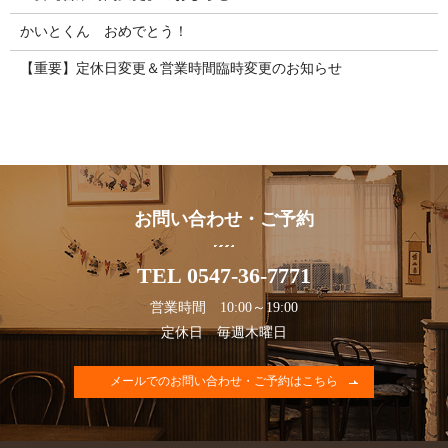
かいとくん おめでとう！
【重要】定休日変更＆営業時間臨時変更のお知らせ
お問い合わせ・ご予約
TEL 0547-36-7771
営業時間 10:00～19:00
定休日 毎週木曜日
メールでのお問い合わせ・ご予約はこちら