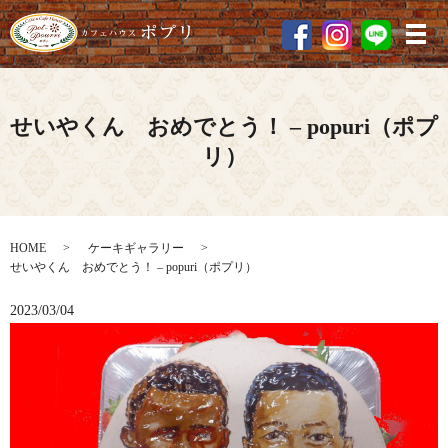
メ
せいやくん おめでとう！ – popuri（ポプ
リ）
HOME
ケーキギャラリー
せいやくん おめでとう！ – popuri（ポプリ）
2023/03/04