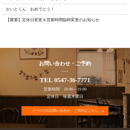
かいとくん おめでとう！
【重要】定休日変更＆営業時間臨時変更のお知らせ
お問い合わせ・ご予約
TEL 0547-36-7771
営業時間 10:00～19:00
定休日 毎週木曜日
メールでのお問い合わせ・ご予約はこちら