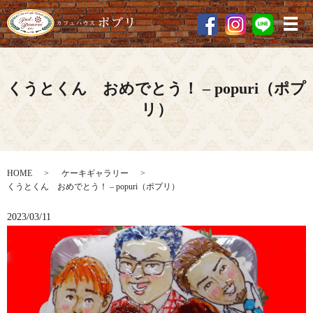
メ
くうとくん おめでとう！ – popuri（ポプ
リ）
HOME
ケーキギャラリー
くうとくん おめでとう！ – popuri（ポプリ）
2023/03/11