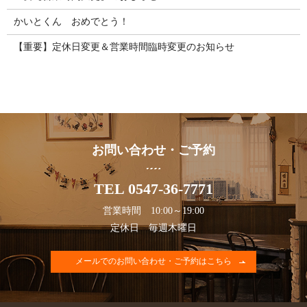
かいとくん おめでとう！
【重要】定休日変更＆営業時間臨時変更のお知らせ
お問い合わせ・ご予約
TEL 0547-36-7771
営業時間 10:00～19:00
定休日 毎週木曜日
メールでのお問い合わせ・ご予約はこちら