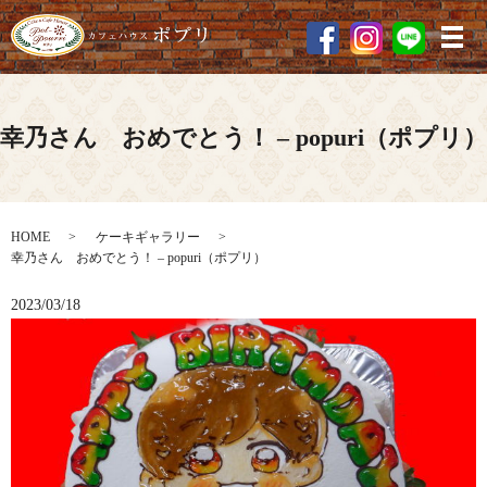
メ
幸乃さん おめでとう！ – popuri（ポプリ）
HOME
ケーキギャラリー
幸乃さん おめでとう！ – popuri（ポプリ）
2023/03/18