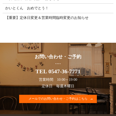
かいとくん おめでとう！
【重要】定休日変更＆営業時間臨時変更のお知らせ
お問い合わせ・ご予約
TEL 0547-36-7771
営業時間 10:00～19:00
定休日 毎週木曜日
メールでのお問い合わせ・ご予約はこちら