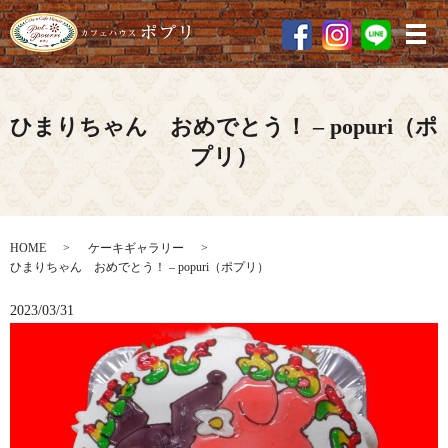
メ
ひまりちゃん おめでとう！ – popuri（ポ
プリ）
HOME
ケーキギャラリー
ひまりちゃん おめでとう！ – popuri（ポプリ）
2023/03/31