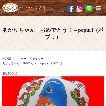
メ
あかりちゃん おめでとう！ – popuri（ポ
プリ）
HOME
ケーキギャラリー
あかりちゃん おめでとう！ – popuri（ポプリ）
2023/04/16