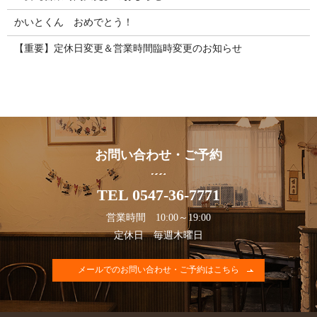
かいとくん おめでとう！
【重要】定休日変更＆営業時間臨時変更のお知らせ
お問い合わせ・ご予約
TEL 0547-36-7771
営業時間 10:00～19:00
定休日 毎週木曜日
メールでのお問い合わせ・ご予約はこちら