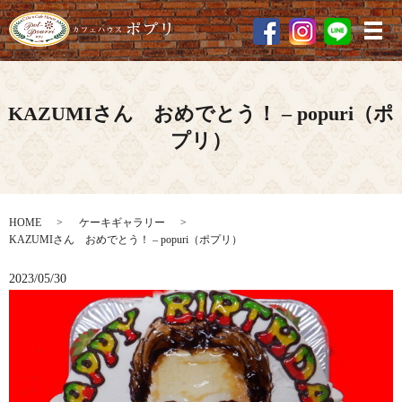
メ
KAZUMIさん おめでとう！ – popuri（ポ
プリ）
HOME
ケーキギャラリー
KAZUMIさん おめでとう！ – popuri（ポプリ）
2023/05/30