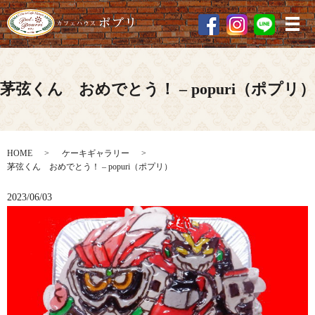
メ
茅弦くん おめでとう！ – popuri（ポプリ）
HOME
ケーキギャラリー
茅弦くん おめでとう！ – popuri（ポプリ）
2023/06/03