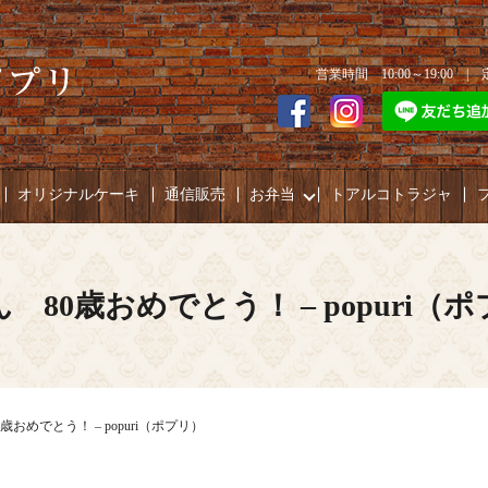
営業時間 10:00～19:00 
オリジナルケーキ
通信販売
お弁当
トアルコトラジャ
 80歳おめでとう！ – popuri（
歳おめでとう！ – popuri（ポプリ）