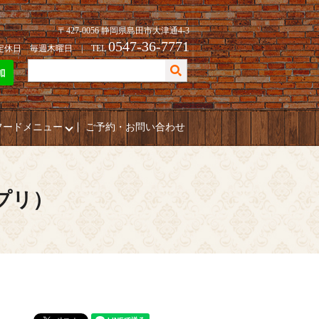
〒427-0056 静岡県島田市大津通4-3
0547-36-7771
| 定休日 毎週木曜日 | TEL
フードメニュー
ご予約・お問い合わせ
ポプリ）