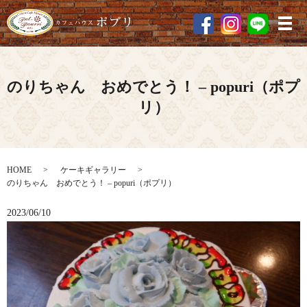
メ
のりちゃん おめでとう！ – popuri（ポプ
リ）
HOME
ケーキギャラリー
のりちゃん おめでとう！ – popuri（ポプリ）
2023/06/10