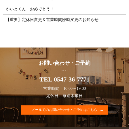
かいとくん おめでとう！
【重要】定休日変更＆営業時間臨時変更のお知らせ
お問い合わせ・ご予約
TEL 0547-36-7771
営業時間 10:00～19:00
定休日 毎週木曜日
メールでのお問い合わせ・ご予約はこちら