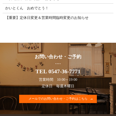
かいとくん おめでとう！
【重要】定休日変更＆営業時間臨時変更のお知らせ
お問い合わせ・ご予約
TEL 0547-36-7771
営業時間 10:00～19:00
定休日 毎週木曜日
メールでのお問い合わせ・ご予約はこちら