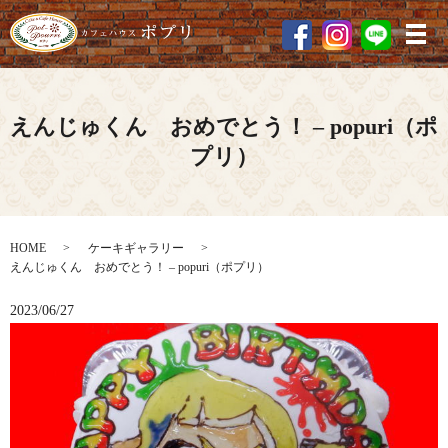
メ
えんじゅくん おめでとう！ – popuri（ポ
プリ）
HOME
ケーキギャラリー
えんじゅくん おめでとう！ – popuri（ポプリ）
2023/06/27