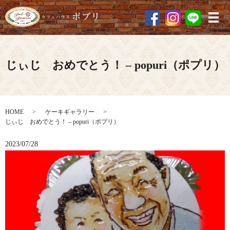
メ
じぃじ おめでとう！ – popuri（ポプリ）
HOME
ケーキギャラリー
じぃじ おめでとう！ – popuri（ポプリ）
2023/07/28