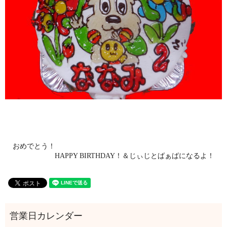
おめでとう！
HAPPY BIRTHDAY！＆じぃじとばぁばになるよ！