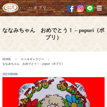
メ
ななみちゃん おめでとう！ – popuri（ポ
プリ）
HOME
ケーキギャラリー
ななみちゃん おめでとう！ – popuri（ポプリ）
2023/09/06