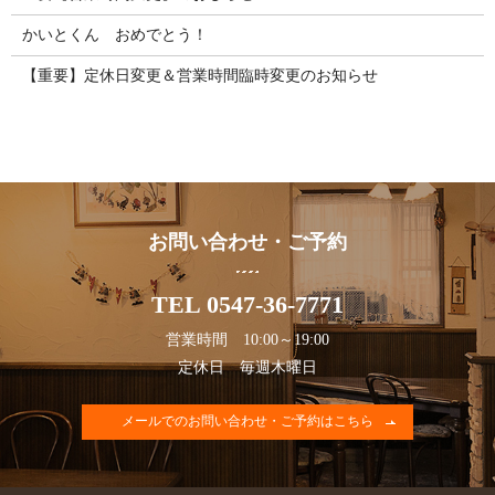
かいとくん おめでとう！
【重要】定休日変更＆営業時間臨時変更のお知らせ
お問い合わせ・ご予約
TEL 0547-36-7771
営業時間 10:00～19:00
定休日 毎週木曜日
メールでのお問い合わせ・ご予約はこちら