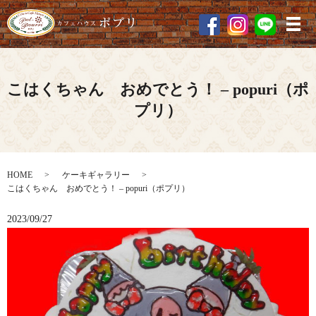
メ
こはくちゃん おめでとう！ – popuri（ポ
プリ）
HOME
ケーキギャラリー
こはくちゃん おめでとう！ – popuri（ポプリ）
2023/09/27