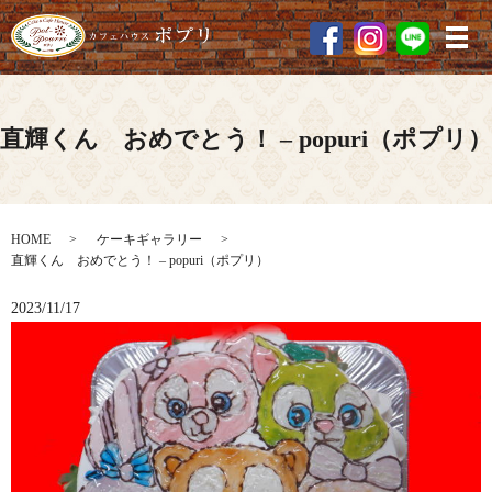
メ
直輝くん おめでとう！ – popuri（ポプリ）
HOME
ケーキギャラリー
直輝くん おめでとう！ – popuri（ポプリ）
2023/11/17