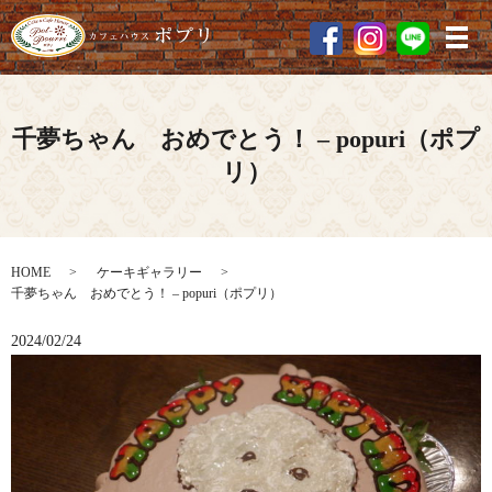
メ
千夢ちゃん おめでとう！ – popuri（ポプ
リ）
HOME
ケーキギャラリー
千夢ちゃん おめでとう！ – popuri（ポプリ）
2024/02/24