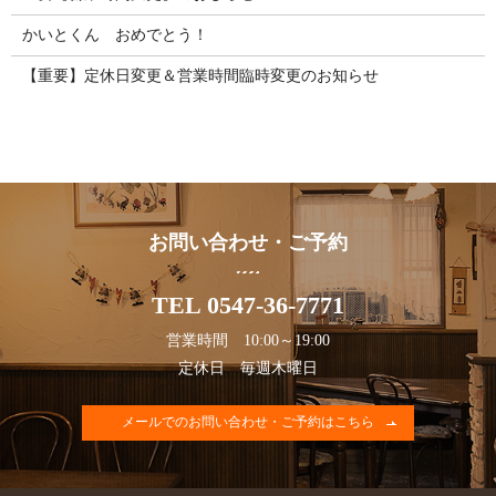
かいとくん おめでとう！
【重要】定休日変更＆営業時間臨時変更のお知らせ
お問い合わせ・ご予約
TEL 0547-36-7771
営業時間 10:00～19:00
定休日 毎週木曜日
メールでのお問い合わせ・ご予約はこちら