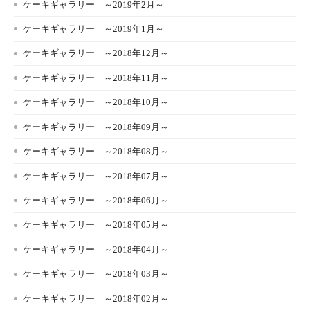
ケーキギャラリー ～2019年2月～
ケーキギャラリー ～2019年1月～
ケーキギャラリー ～2018年12月～
ケーキギャラリー ～2018年11月～
ケーキギャラリー ～2018年10月～
ケーキギャラリー ～2018年09月～
ケーキギャラリー ～2018年08月～
ケーキギャラリー ～2018年07月～
ケーキギャラリー ～2018年06月～
ケーキギャラリー ～2018年05月～
ケーキギャラリー ～2018年04月～
ケーキギャラリー ～2018年03月～
ケーキギャラリー ～2018年02月～