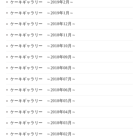
ケーキギャラリー ～2019年2月～
ケーキギャラリー ～2019年1月～
ケーキギャラリー ～2018年12月～
ケーキギャラリー ～2018年11月～
ケーキギャラリー ～2018年10月～
ケーキギャラリー ～2018年09月～
ケーキギャラリー ～2018年08月～
ケーキギャラリー ～2018年07月～
ケーキギャラリー ～2018年06月～
ケーキギャラリー ～2018年05月～
ケーキギャラリー ～2018年04月～
ケーキギャラリー ～2018年03月～
ケーキギャラリー ～2018年02月～