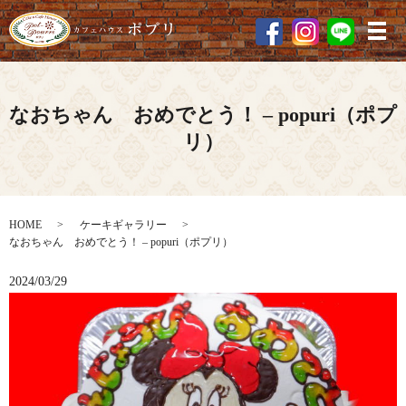
メ
なおちゃん おめでとう！ – popuri（ポプ
リ）
HOME
ケーキギャラリー
なおちゃん おめでとう！ – popuri（ポプリ）
2024/03/29