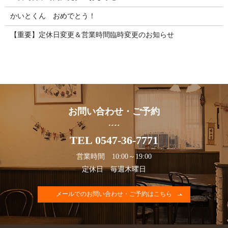
かいとくん おめでとう！
【重要】定休日変更＆営業時間臨時変更のお知らせ
お問い合わせ・ご予約
TEL 0547-36-7771
営業時間 10:00～19:00
定休日 毎週木曜日
メールでのお問い合わせ・ご予約はこちら