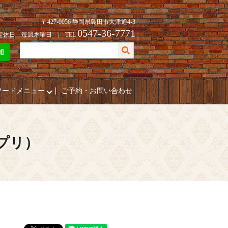
〒427-0056 静岡県島田市大津通4-3
0547-36-7771
| 定休日 毎週木曜日 | TEL
フードメニュー
ご予約・お問い合わせ
ポプリ）