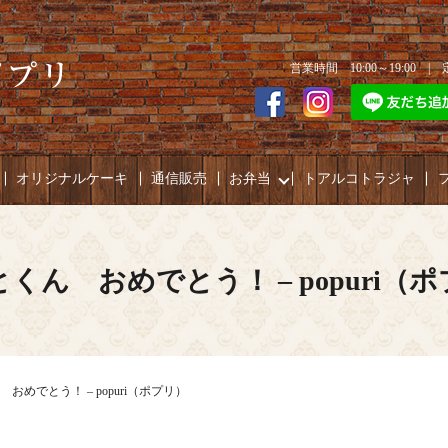
営業時間 10:00～19:00 
オリジナルケーキ
通信販売
お弁当
トアルコトラジャ
くん おめでとう！ – popuri（
おめでとう！ – popuri（ポプリ）