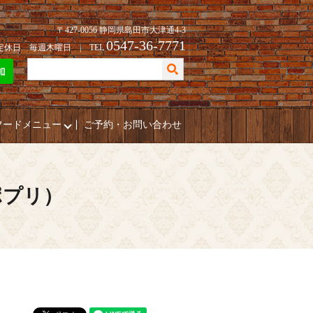
〒427-0056 静岡県島田市大津通4-3
0547-36-7771
| 定休日 毎週木曜日 | TEL
フードメニュー
ご予約・お問い合わせ
ポプリ）