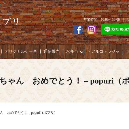
営業時間 10:00～19:00 
オリジナルケーキ
通信販売
お弁当
トアルコトラジャ
ちゃん おめでとう！ – popuri（
 おめでとう！ – popuri（ポプリ）