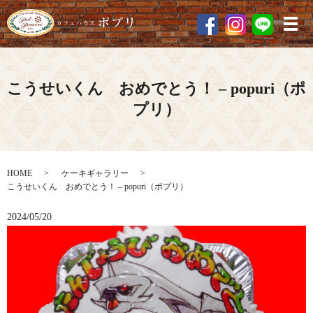
メ
こうせいくん おめでとう！ – popuri（ポ
プリ）
HOME
ケーキギャラリー
こうせいくん おめでとう！ – popuri（ポプリ）
2024/05/20