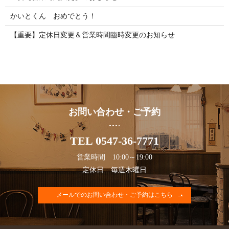
かいとくん おめでとう！
【重要】定休日変更＆営業時間臨時変更のお知らせ
お問い合わせ・ご予約
TEL 0547-36-7771
営業時間 10:00～19:00
定休日 毎週木曜日
メールでのお問い合わせ・ご予約はこちら