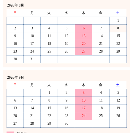
2026年 8月
日
月
火
水
木
金
土
1
2
3
4
5
6
7
8
9
10
11
12
13
14
15
16
17
18
19
20
21
22
23
24
25
26
27
28
29
30
31
2026年 9月
日
月
火
水
木
金
土
1
2
3
4
5
6
7
8
9
10
11
12
13
14
15
16
17
18
19
20
21
22
23
24
25
26
27
28
29
30